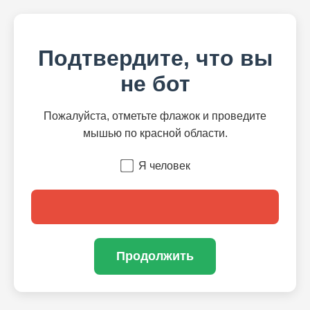
Подтвердите, что вы
не бот
Пожалуйста, отметьте флажок и проведите
мышью по красной области.
Я человек
Продолжить