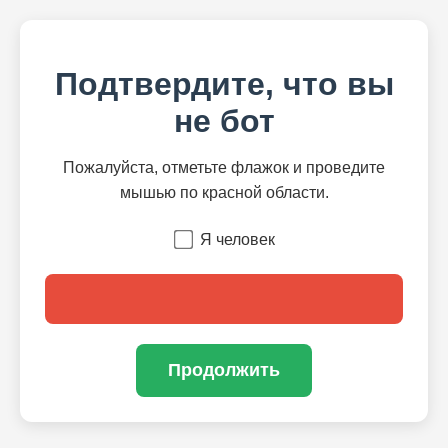
Подтвердите, что вы
не бот
Пожалуйста, отметьте флажок и проведите
мышью по красной области.
Я человек
Продолжить