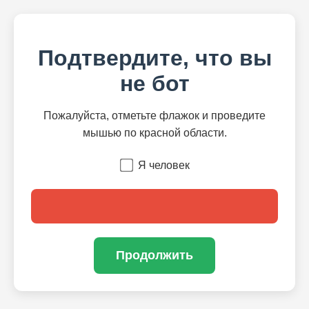
Подтвердите, что вы
не бот
Пожалуйста, отметьте флажок и проведите
мышью по красной области.
Я человек
Продолжить