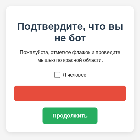
Подтвердите, что вы
не бот
Пожалуйста, отметьте флажок и проведите
мышью по красной области.
Я человек
Продолжить