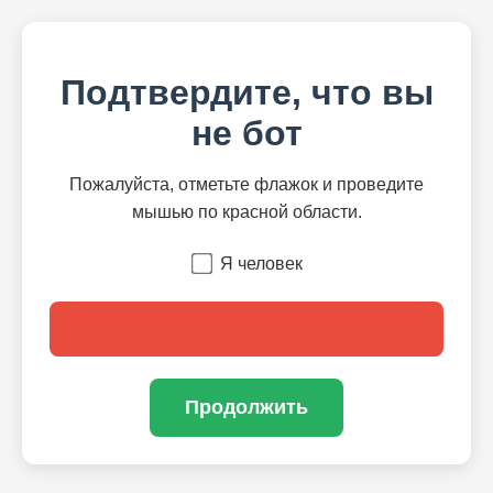
Подтвердите, что вы
не бот
Пожалуйста, отметьте флажок и проведите
мышью по красной области.
Я человек
Продолжить