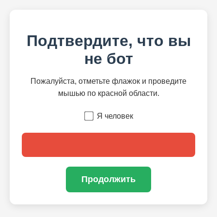
Подтвердите, что вы
не бот
Пожалуйста, отметьте флажок и проведите
мышью по красной области.
Я человек
Продолжить