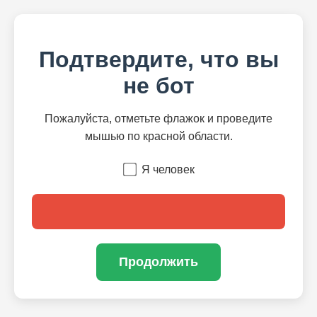
Подтвердите, что вы
не бот
Пожалуйста, отметьте флажок и проведите
мышью по красной области.
Я человек
Продолжить