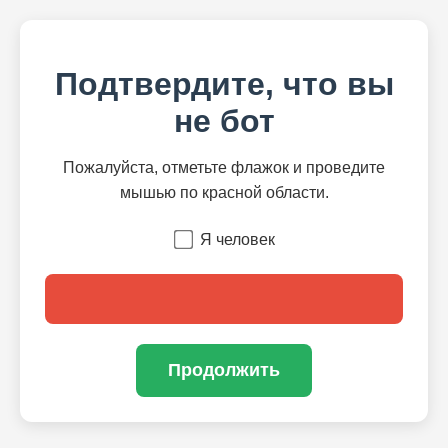
Подтвердите, что вы
не бот
Пожалуйста, отметьте флажок и проведите
мышью по красной области.
Я человек
Продолжить