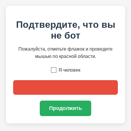
Подтвердите, что вы
не бот
Пожалуйста, отметьте флажок и проведите
мышью по красной области.
Я человек
Продолжить