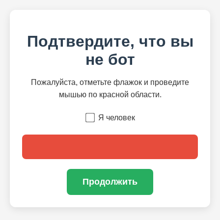
Подтвердите, что вы
не бот
Пожалуйста, отметьте флажок и проведите
мышью по красной области.
Я человек
Продолжить