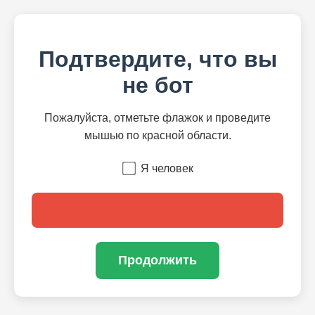
Подтвердите, что вы
не бот
Пожалуйста, отметьте флажок и проведите
мышью по красной области.
Я человек
Продолжить