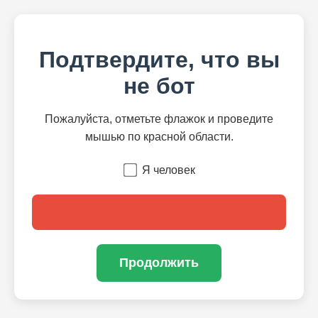
Подтвердите, что вы
не бот
Пожалуйста, отметьте флажок и проведите
мышью по красной области.
Я человек
Продолжить