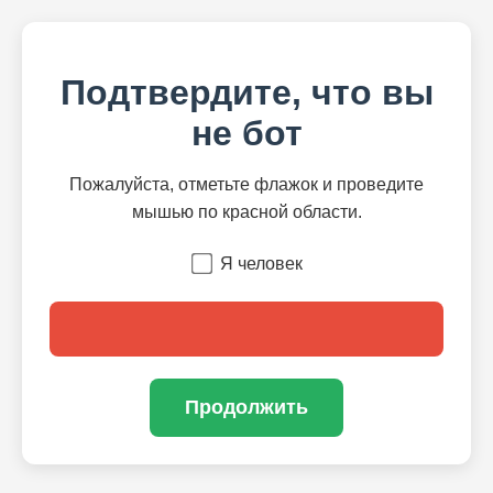
Подтвердите, что вы
не бот
Пожалуйста, отметьте флажок и проведите
мышью по красной области.
Я человек
Продолжить