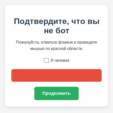
Подтвердите, что вы
не бот
Пожалуйста, отметьте флажок и проведите
мышью по красной области.
Я человек
Продолжить