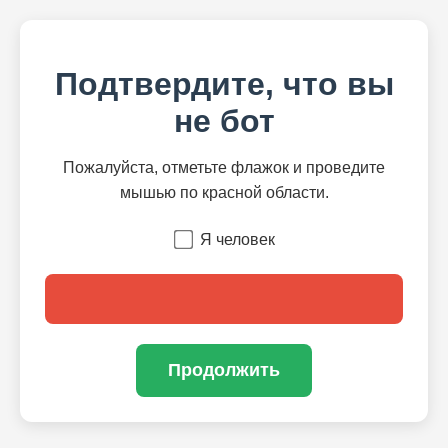
Подтвердите, что вы
не бот
Пожалуйста, отметьте флажок и проведите
мышью по красной области.
Я человек
Продолжить