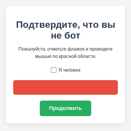
Подтвердите, что вы
не бот
Пожалуйста, отметьте флажок и проведите
мышью по красной области.
Я человек
Продолжить