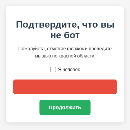
Подтвердите, что вы
не бот
Пожалуйста, отметьте флажок и проведите
мышью по красной области.
Я человек
Продолжить