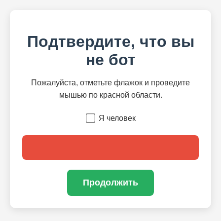
Подтвердите, что вы
не бот
Пожалуйста, отметьте флажок и проведите
мышью по красной области.
Я человек
Продолжить