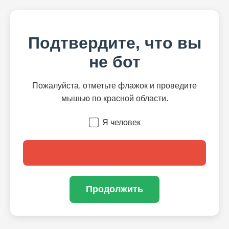
Подтвердите, что вы
не бот
Пожалуйста, отметьте флажок и проведите
мышью по красной области.
Я человек
Продолжить