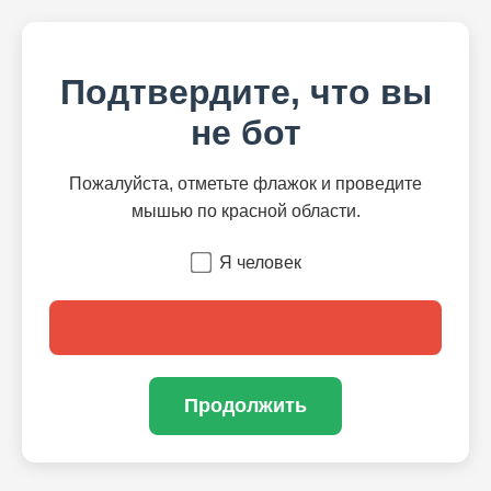
Подтвердите, что вы
не бот
Пожалуйста, отметьте флажок и проведите
мышью по красной области.
Я человек
Продолжить