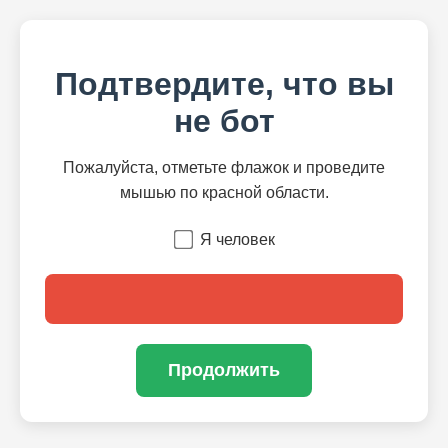
Подтвердите, что вы
не бот
Пожалуйста, отметьте флажок и проведите
мышью по красной области.
Я человек
Продолжить