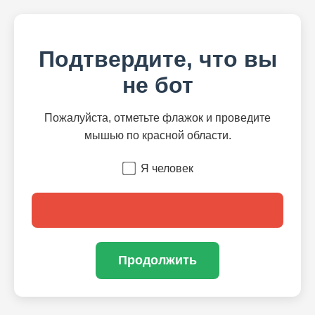
Подтвердите, что вы
не бот
Пожалуйста, отметьте флажок и проведите
мышью по красной области.
Я человек
Продолжить