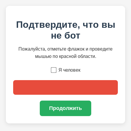
Подтвердите, что вы
не бот
Пожалуйста, отметьте флажок и проведите
мышью по красной области.
Я человек
Продолжить