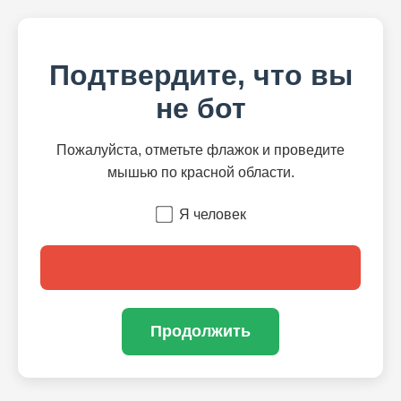
Подтвердите, что вы
не бот
Пожалуйста, отметьте флажок и проведите
мышью по красной области.
Я человек
Продолжить