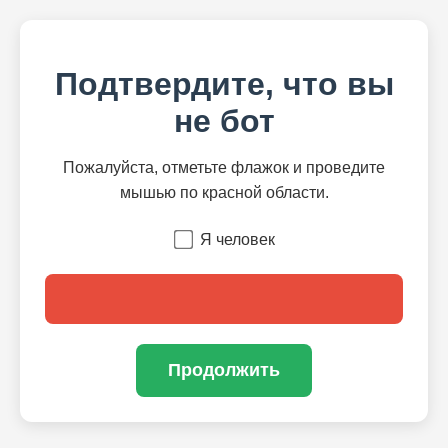
Подтвердите, что вы
не бот
Пожалуйста, отметьте флажок и проведите
мышью по красной области.
Я человек
Продолжить