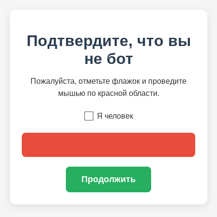
Подтвердите, что вы
не бот
Пожалуйста, отметьте флажок и проведите
мышью по красной области.
Я человек
Продолжить