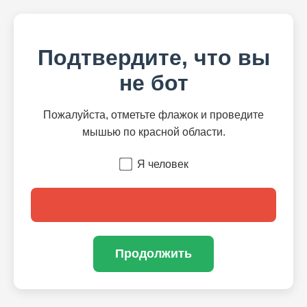
Подтвердите, что вы
не бот
Пожалуйста, отметьте флажок и проведите
мышью по красной области.
Я человек
Продолжить