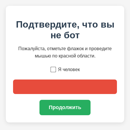
Подтвердите, что вы
не бот
Пожалуйста, отметьте флажок и проведите
мышью по красной области.
Я человек
Продолжить