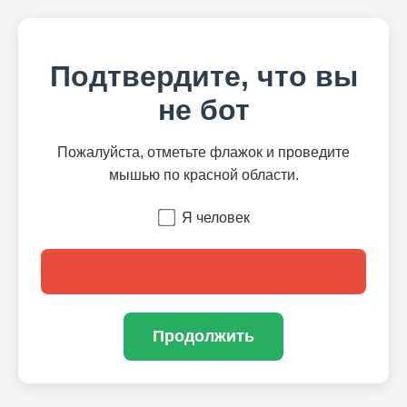
Подтвердите, что вы
не бот
Пожалуйста, отметьте флажок и проведите
мышью по красной области.
Я человек
Продолжить