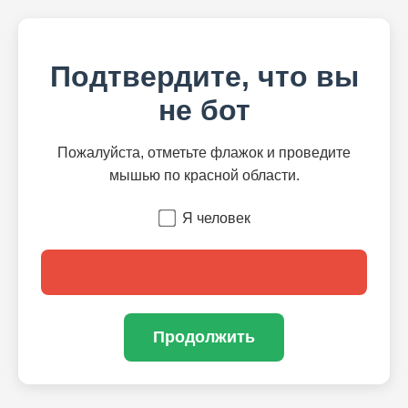
Подтвердите, что вы
не бот
Пожалуйста, отметьте флажок и проведите
мышью по красной области.
Я человек
Продолжить