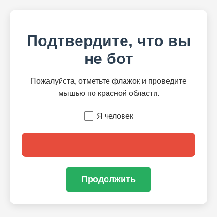
Подтвердите, что вы
не бот
Пожалуйста, отметьте флажок и проведите
мышью по красной области.
Я человек
Продолжить