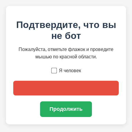
Подтвердите, что вы
не бот
Пожалуйста, отметьте флажок и проведите
мышью по красной области.
Я человек
Продолжить