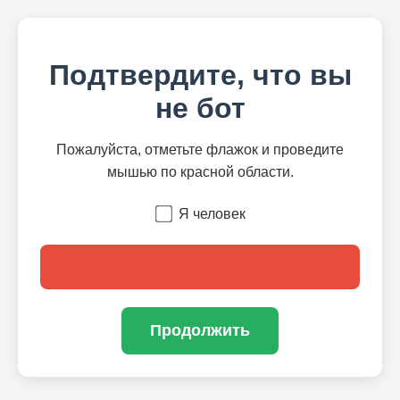
Подтвердите, что вы
не бот
Пожалуйста, отметьте флажок и проведите
мышью по красной области.
Я человек
Продолжить