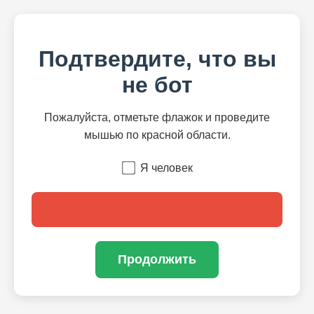
Подтвердите, что вы
не бот
Пожалуйста, отметьте флажок и проведите
мышью по красной области.
Я человек
Продолжить