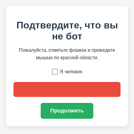
Подтвердите, что вы
не бот
Пожалуйста, отметьте флажок и проведите
мышью по красной области.
Я человек
Продолжить