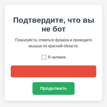
Подтвердите, что вы
не бот
Пожалуйста, отметьте флажок и проведите
мышью по красной области.
Я человек
Продолжить