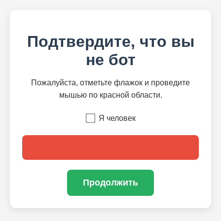
Подтвердите, что вы
не бот
Пожалуйста, отметьте флажок и проведите
мышью по красной области.
Я человек
Продолжить