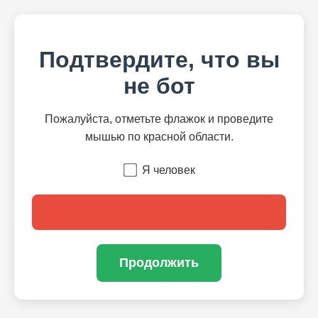
Подтвердите, что вы
не бот
Пожалуйста, отметьте флажок и проведите
мышью по красной области.
Я человек
Продолжить