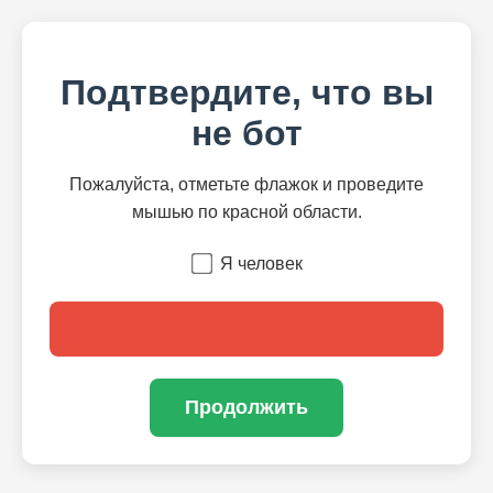
Подтвердите, что вы
не бот
Пожалуйста, отметьте флажок и проведите
мышью по красной области.
Я человек
Продолжить