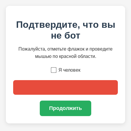
Подтвердите, что вы
не бот
Пожалуйста, отметьте флажок и проведите
мышью по красной области.
Я человек
Продолжить