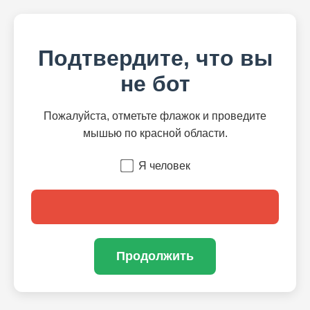
Подтвердите, что вы
не бот
Пожалуйста, отметьте флажок и проведите
мышью по красной области.
Я человек
Продолжить