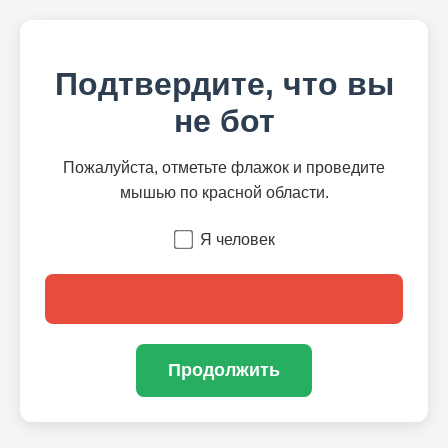
Подтвердите, что вы
не бот
Пожалуйста, отметьте флажок и проведите
мышью по красной области.
Я человек
Продолжить