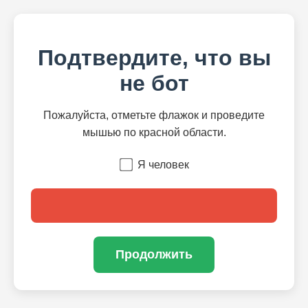
Подтвердите, что вы
не бот
Пожалуйста, отметьте флажок и проведите
мышью по красной области.
Я человек
Продолжить