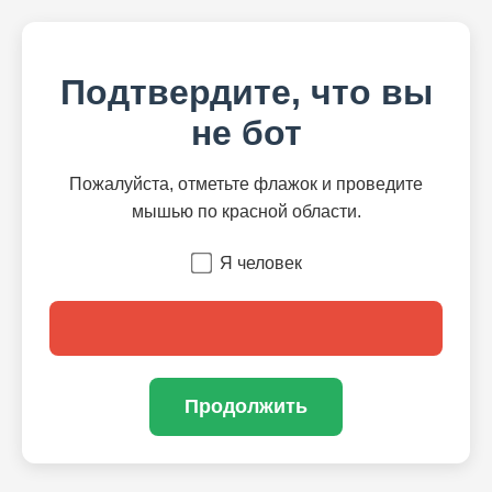
Подтвердите, что вы
не бот
Пожалуйста, отметьте флажок и проведите
мышью по красной области.
Я человек
Продолжить