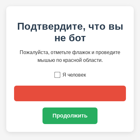
Подтвердите, что вы
не бот
Пожалуйста, отметьте флажок и проведите
мышью по красной области.
Я человек
Продолжить