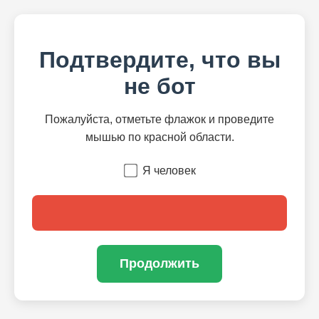
Подтвердите, что вы
не бот
Пожалуйста, отметьте флажок и проведите
мышью по красной области.
Я человек
Продолжить