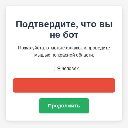
Подтвердите, что вы
не бот
Пожалуйста, отметьте флажок и проведите
мышью по красной области.
Я человек
Продолжить