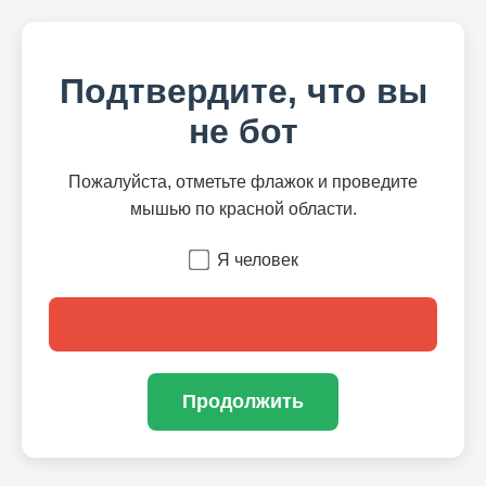
Подтвердите, что вы
не бот
Пожалуйста, отметьте флажок и проведите
мышью по красной области.
Я человек
Продолжить