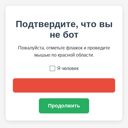
Подтвердите, что вы
не бот
Пожалуйста, отметьте флажок и проведите
мышью по красной области.
Я человек
Продолжить