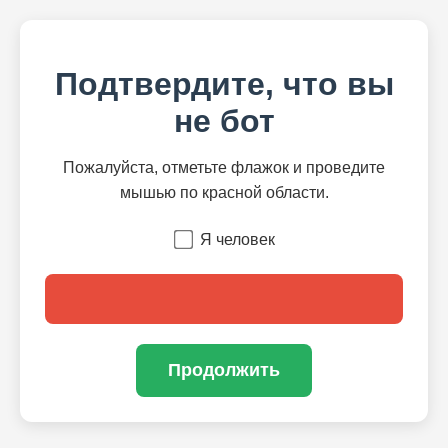
Подтвердите, что вы
не бот
Пожалуйста, отметьте флажок и проведите
мышью по красной области.
Я человек
Продолжить